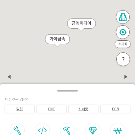
금영미디어
가야금속
초기화
?
자주 찾는 검색어
밀링
CNC
시제품
PCB
포스트로 돌아가기