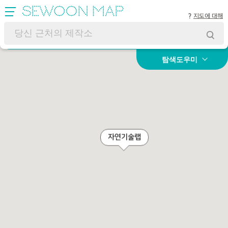
지도에 대해
탐색도우미
자연기술랩